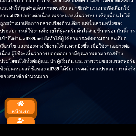
เงื่อนไขใดบ้างอย่างโปร่งใส สิ่งนี้ช่วยลดความเข้าใจคลาดเคลื่อน
และทำให้ทุกฝ่ายเห็นภาพตรงกัน สมาชิกจำนวนมากจึงเลือกใช้
งาน
all789
อย่างต่อเนื่อง เพราะมองเห็นว่าระบบเชิญเพื่อนไม่ได้
ถูกสร้างมาเพื่อการตลาดเพียงด้านเดียว แต่เป็นส่วนหนึ่งของ
ประสบการณ์ใช้งานที่ช่วยให้ผู้คนเริ่มต้นได้ง่ายขึ้น พร้อมกันนี้การ
เข้าถึงผ่าน
all789.net
ยังทำให้ผู้ใช้สามารถติดตามรายละเอียด
เงื่อนไข และช่องทางใช้งานได้สะดวกยิ่งขึ้น เมื่อใช้งานอย่างต่อ
เนื่อง ผู้ใช้จะเห็นว่าการบอกต่ออย่างมีคุณภาพสามารถสร้าง
ประโยชน์ได้ทั้งต่อผู้แนะนำ ผู้เริ่มต้น และภาพรวมของแพลตฟอร์ม
ซึ่งเป็นเหตุผลที่ชื่อของ
all789
ได้รับการจดจำจากประสบการณ์จริง
ของสมาชิกจำนวนมาก
หน้าแรก
สมัครสมาชิก