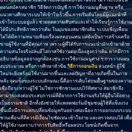
ตอนสมัครสมาชิก วิธีจัดการบัญชี การใช้งานเมนูพื้นฐาน หรือ
แนวทางศึกษาระบบให้เข้าใจเร็วขึ้น การเริ่มต้นโดยมีผู้แนะนำที่
เข้าใจระบบอยู่แล้ว ช่วยลดความสับสนและทำให้เรียนรู้การใช้งาน
ได้มีประสิทธิภาพกว่าเดิม ในมุมของสมาชิกเดิม ระบบเชิญเพื่อน
ไม่ได้มีความหมายเพียงเรื่องผลตอบแทน แต่ยังเป็นการสร้างเครือ
ข่ายผู้ใช้งานที่มีคุณภาพ เพราะผู้ที่ได้รับการแนะนำมักเข้ามาด้วย
ความสนใจจริงและมีโอกาสใช้งานต่อเนื่องสูงกว่าเดิม หากมีการ
อธิบายข้อมูลอย่างถูกต้อง เช่น การใช้งานเมนูต่าง ๆ การวางแผน
งบประมาณ หรือการศึกษาหัวข้อ
วิธีการถอนเงิน
ล่วงหน้า ผู้ใช้
ใหม่จะยิ่งพร้อมใช้งานมากขึ้นและลดปัญหาที่อาจเกิดขึ้นในภาย
หลัง จุดแข็งของระบบลักษณะนี้คือการเติบโตบนพื้นฐานของความ
เชื่อถือระหว่างผู้ใช้ ไม่ใช่การชักชวนแบบไร้ทิศทาง สมาชิกจึง
สามารถส่งต่อประสบการณ์ที่ดีจากการใช้งานจริงให้ผู้อื่นได้อย่าง
เป็นธรรมชาติ อีกทั้งยังช่วยให้แพลตฟอร์มมีชุมชนผู้ใช้ที่แข็งแรง
ขึ้นเมื่อมีการแลกเปลี่ยนข้อมูลกันอย่างต่อเนื่อง การออกแบบระบบ
ชวนเพื่อนที่ดีควรมีเงื่อนไขชัดเจน เข้าใจง่าย และตรวจสอบได้ เพื่อ
ให้ผู้ใช้งานทราบว่าการรับสิทธิ์หรือผลประโยชน์เกิดขึ้นจาก